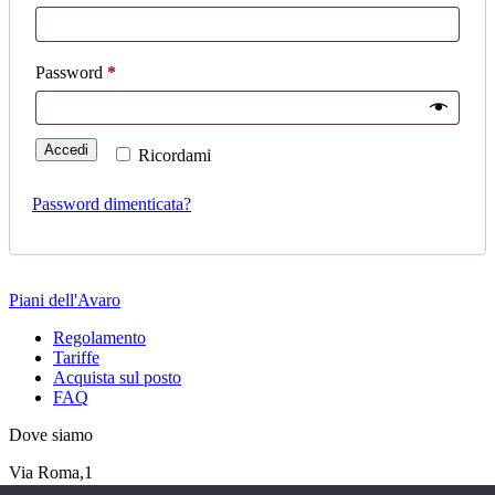
Richiesto
Password
*
Accedi
Ricordami
Password dimenticata?
Piani dell'Avaro
Regolamento
Tariffe
Acquista sul posto
FAQ
Dove siamo
Via Roma,1
24010, Cusio (BG)