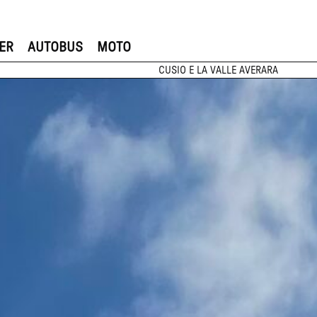
ER
AUTOBUS
MOTO
CUSIO E LA VALLE AVERARA