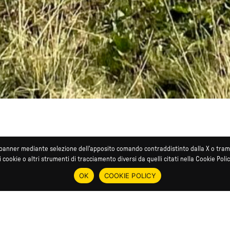
del banner mediante selezione dell'apposito comando contraddistinto dalla X o tra
 DI PIÙ
i cookie o altri strumenti di tracciamento diversi da quelli citati nella Cookie Polic
OK
COOKIE POLICY