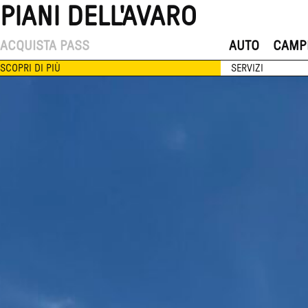
PIANI DELL'AVARO
ACQUISTA PASS
AUTO
CAMP
SCOPRI DI PIÙ
SERVIZI
Vai
al
contenuto